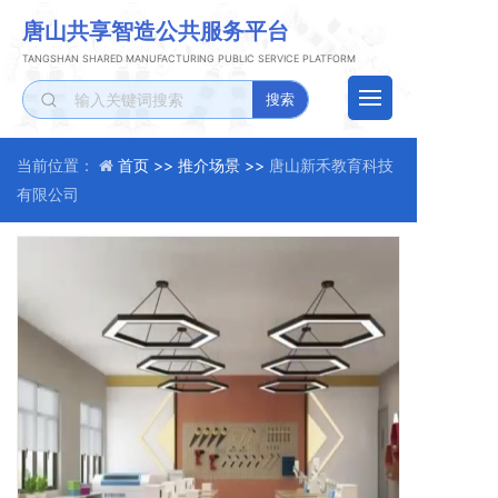
唐山
共享智造
公共服务平台
TANGSHAN SHARED MANUFACTURING PUBLIC SERVICE PLATFORM
搜索
当前位置：
首页 >>
推介场景 >>
唐山新禾教育科技
有限公司