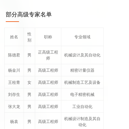
部分高级专家名单
性
姓名
职称
专业领域
别
正高级工程
陈德君
男
机械设计及其自动化
师
杨金川
男
高级工程师
精密计量仪器
王桂青
女
高级工程师
机械制造工艺及设备
刘存生
男
高级工程师
电子精密机械
张大龙
男
高级工程师
工业自动化
机械设计制造及其自
杨袁
男
高级工程师
动化