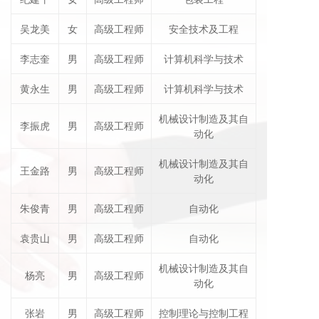
吴龙美
女
高级工程师
安全技术及工程
李志奎
男
高级工程师
计算机科学与技术
黄永生
男
高级工程师
计算机科学与技术
机械设计制造及其自
李振虎
男
高级工程师
动化
机械设计制造及其自
王金路
男
高级工程师
动化
朱俊青
男
高级工程师
自动化
袁贵山
男
高级工程师
自动化
机械设计制造及其自
杨亮
男
高级工程师
动化
张岩
男
高级工程师
控制理论与控制工程