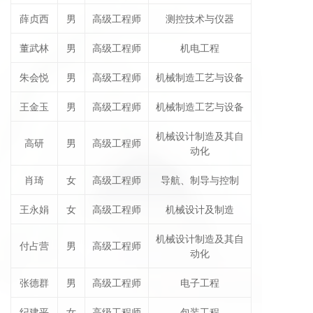
薛贞西
男
高级工程师
测控技术与仪器
董武林
男
高级工程师
机电工程
朱会悦
男
高级工程师
机械制造工艺与设备
王金玉
男
高级工程师
机械制造工艺与设备
机械设计制造及其自
高研
男
高级工程师
动化
肖琦
女
高级工程师
导航、制导与控制
王永娟
女
高级工程师
机械设计及制造
机械设计制造及其自
付占营
男
高级工程师
动化
张德群
男
高级工程师
电子工程
纪建平
女
高级工程师
包装工程