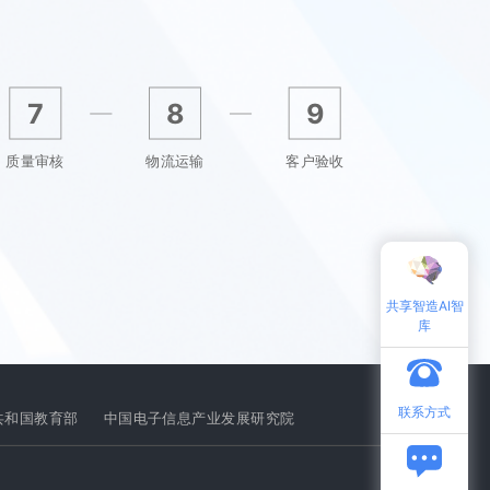
7
8
9
质量审核
物流运输
客户验收
共享智造AI智
库
联系方式
共和国教育部
中国电子信息产业发展研究院