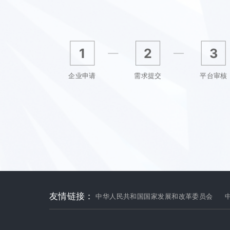
1
2
3
企业申请
需求提交
平台审核
友情链接：
中华人民共和国国家发展和改革委员会